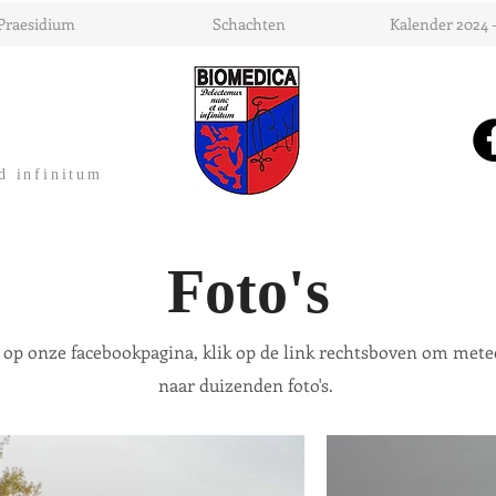
Praesidium
Schachten
Kalender 2024 
d infinitum
Foto's
den op onze facebookpagina, klik op de link rechtsboven om me
naar duizenden foto's.