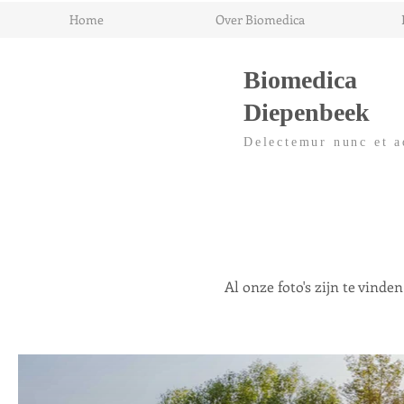
Home
Over Biomedica
Biomedica
Diepenbeek
Delectemur nunc et a
Al onze foto's zijn te vin